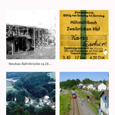
Neubau Bahnbrücke ca.1963/64