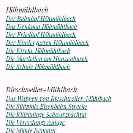
Höhmühlbach
Der Bahnhof Höhmühlbach
Das Denkmal Höhmühlbach
Der Friedhof Höhmühlbach
Der Kindergarten Höhmühlbach
Die Kirche Höhmühlbach
Die Mardellen am Hunzenbusch
Die Schule Höhmühlbach
Rieschweiler-Mühlbach
Das Wappen von Rieschweiler-Mühlbach
Die Südpfalz Eisenbahn Strecke
Die Kläranlage Schwarzbachtal
Die Vererdungs Anlage
Die Mühle Isemann