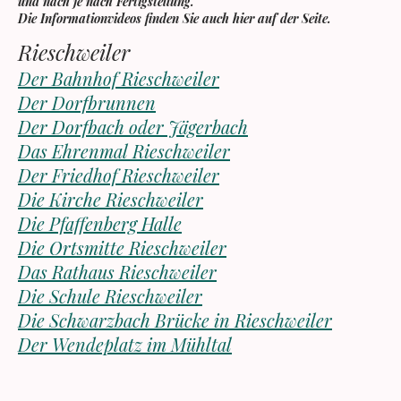
und nach je nach Fertigstellung.
Die Informationvideos finden Sie auch hier auf der Seite.
Rieschweiler
Der Bahnhof Rieschweiler
Der Dorfbrunnen
Der Dorfbach oder Jägerbach
Das Ehrenmal Rieschweiler
Der Friedhof Rieschweiler
Die Kirche Rieschweiler
Die Pfaffenberg Halle
Die Ortsmitte Rieschweiler
Das Rathaus Rieschweiler
Die Schule Rieschweiler
Die Schwarzbach Brücke in Rieschweiler
Der Wendeplatz im Mühltal