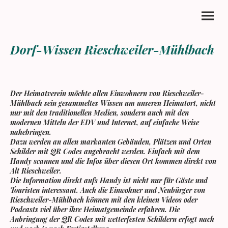
Dorf-Wissen Rieschweiler-Mühlbach
Der Heimatverein möchte allen Einwohnern von Rieschweiler-
Mühlbach sein gesammeltes Wissen um unseren Heimatort, nicht
nur mit den traditionellen Medien, sondern auch mit den
modernen Mitteln der EDV und Internet, auf einfache Weise
nahebringen.
Dazu werden an allen markanten Gebäuden, Plätzen und Orten
Schilder mit QR Codes angebracht werden. Einfach mit dem
Handy scannen und die Infos über diesen Ort kommen direkt von
Alt Rieschweiler.
Die Information direkt aufs Handy ist nicht nur für Gäste und
Touristen interessant. Auch die Einwohner und Neubürger von
Rieschweiler-Mühlbach können mit den kleinen Videos oder
Podcasts viel über ihre Heimatgemeinde erfahren. Die
Anbringung der QR Codes mit wetterfesten Schildern erfogt nach