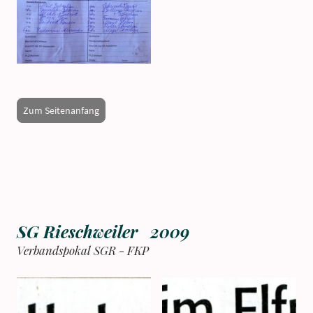
Zum Seitenanfang
SG Rieschweiler 2009
Verbandspokal SGR - FKP