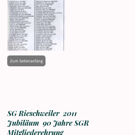
Zum Seitenanfang
SG Rieschweiler 2011
Jubiläum 90 Jahre SGR
Mitgliederehrung