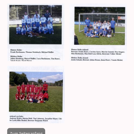
Zum Seitenanfang