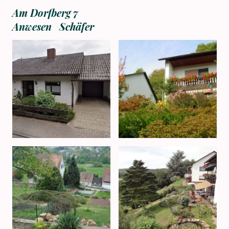
Am Dorfberg 7
Anwesen Schäfer