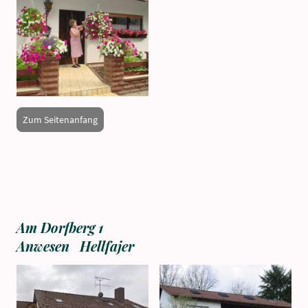
Zum Seitenanfang
Am Dorfberg 1
Anwesen Hellfajer