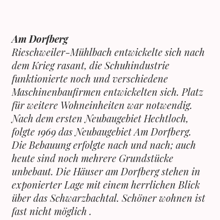
Am Dorfberg
Rieschweiler-Mühlbach entwickelte sich nach
dem Krieg rasant, die Schuhindustrie
funktionierte noch und verschiedene
Maschinenbaufirmen entwickelten sich. Platz
für weitere Wohneinheiten war notwendig.
Nach dem ersten Neubaugebiet Hechtloch,
folgte 1969 das Neubaugebiet Am Dorfberg.
Die Bebauung erfolgte nach und nach; auch
heute sind noch mehrere Grundstücke
unbebaut. Die Häuser am Dorfberg stehen in
exponierter Lage mit einem herrlichen Blick
über das Schwarzbachtal. Schöner wohnen ist
fast nicht möglich .