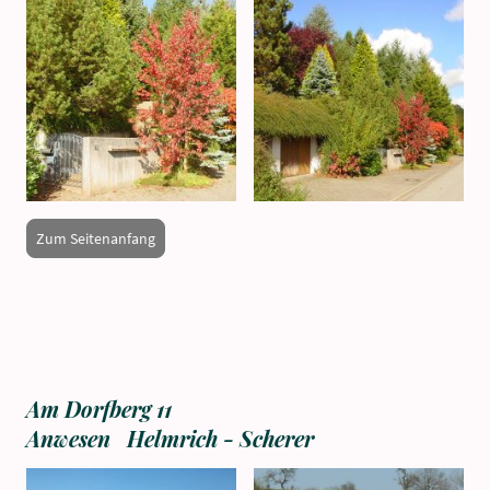
Zum Seitenanfang
Am Dorfberg 11
Anwesen Helmrich - Scherer