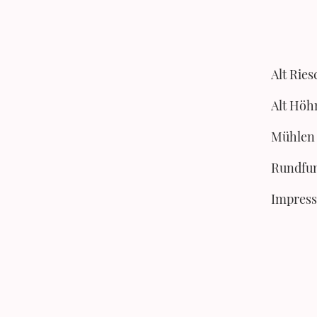
Alt Hö
Mühlen
Impres