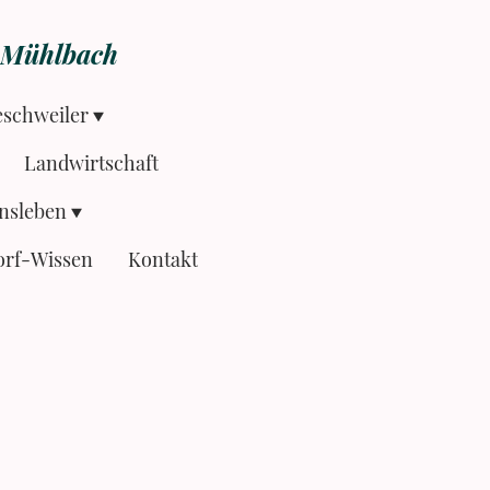
r-Mühlbach
eschweiler
Landwirtschaft
nsleben
orf-Wissen
Kontakt