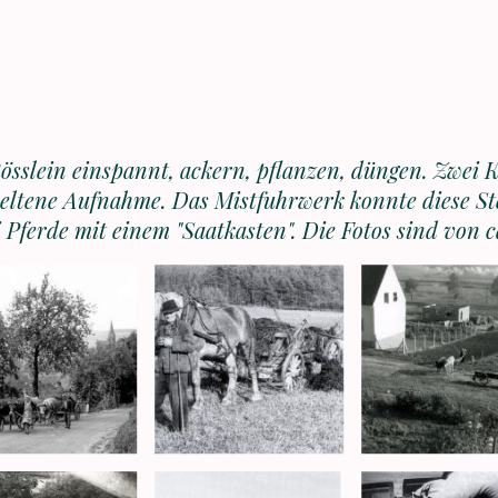
sslein einspannt, ackern, pflanzen, düngen. Zwei K
seltene Aufnahme. Das Mistfuhrwerk konnte diese St
 Pferde mit einem "Saatkasten". Die Fotos sind von c