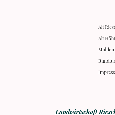
Alt Hö
Mühlen
Impres
Landwirtschaft Ries