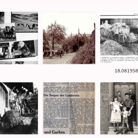
18.081958