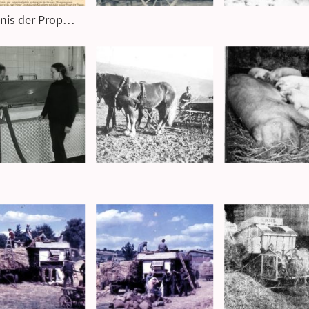
Zeugnis der Propaganda einer schlimmen Zeit