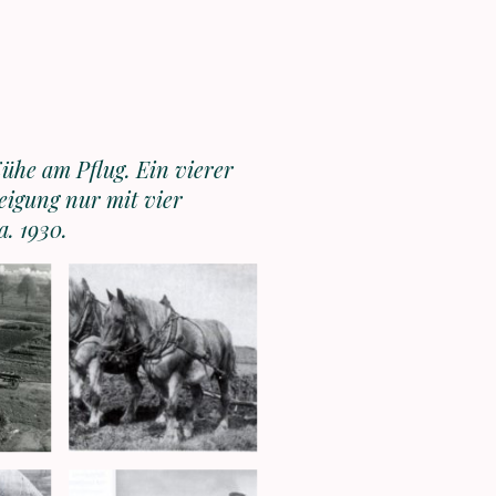
ühe am Pflug. Ein vierer
eigung nur mit vier
a. 1930.