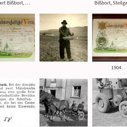
Herbert Bißbort, Steilgasse 2
1904