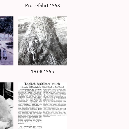
Probefahrt 1958
19.06.1955